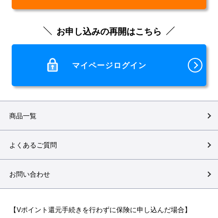
お申し込みの再開はこちら
マイページログイン
商品一覧
よくあるご質問
お問い合わせ
【Vポイント還元手続きを行わずに保険に申し込んだ場合】