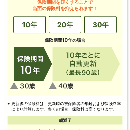
保険期間を短くすることで
当面の保険料を抑えられます！
10
20
30
年
年
年
10
保険期間
年の場合
更新後の保険料は、更新時の被保険者の年齢および保険料率
により計算します。多くの場合、保険料は高くなります。
歳満了