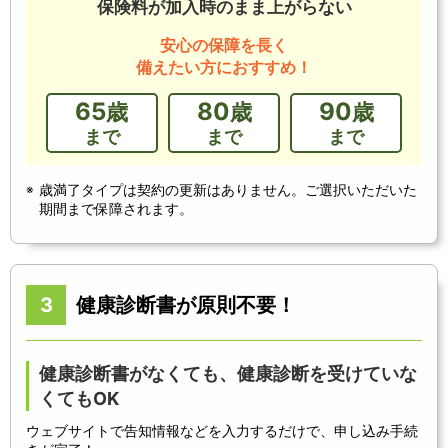
保険料が加入時のまま上がらない
安心の保障を長く
備えたい方におすすめ！
65
80
90
歳
歳
歳
まで
まで
まで
歳満了タイプは契約の更新はありません。ご選択いただいた
期間まで保障されます。
3
健康診断書が原則不要！
健康診断書がなくても、健康診断を受けていな
くてもOK
ウェブサイトで告知情報などを入力するだけで、申し込み手続