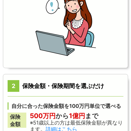
2
保険金額・保険期間を選ぶだけ
自分に合った保険金額を100万円単位で選べる
500
万円
から
1
億円
まで
保険
※51歳以上の方は最低保険金額が異なり
金額
ます。
詳細はこちら