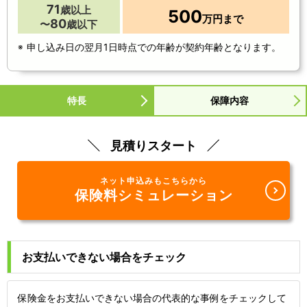
71
歳以上
500
万円まで
80
〜
歳以下
申し込み日の翌月1日時点での年齢が契約年齢となります。
特長
保障内容
見積りスタート
ネット申込みもこちらから
保険料シミュレーション
お支払いできない場合をチェック
保険金をお支払いできない場合の代表的な事例をチェックして