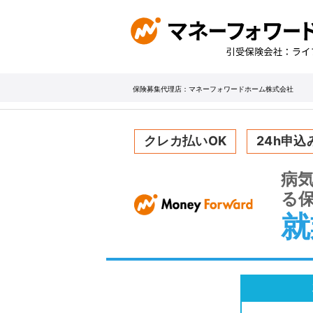
保険募集代理店：マネーフォワードホーム株式会社
クレカ払いOK
24h申込
病
る
就