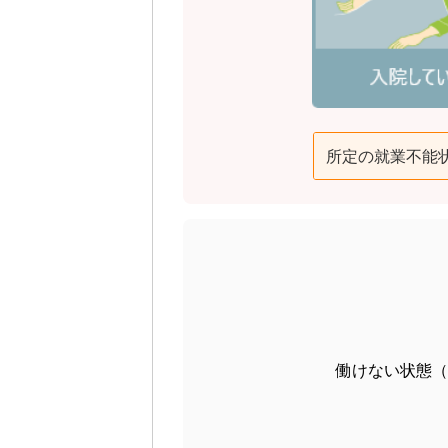
所定の就業不能
働けない状態（