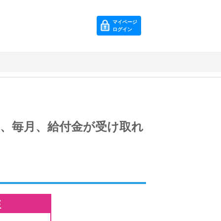
マイページ
ログイン
、毎月、給付金が受け取れ
性