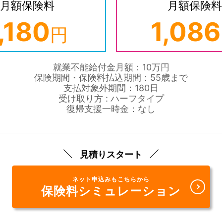
月額保険料
月額保険料
,180
1,086
円
就業不能給付金月額：10万円
保険期間・保険料払込期間：55歳まで
支払対象外期間：180日
受け取り方 : ハーフタイプ
復帰支援一時金：なし
見積りスタート
ネット申込みもこちらから
保険料シミュレーション