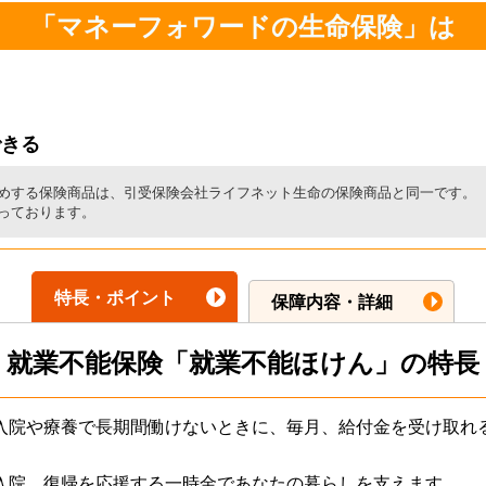
「マネーフォワードの生命保険」は
できる
めする保険商品は、引受保険会社ライフネット生命の保険商品と同一です。
っております。
特長・ポイント
保障内容・詳細
就業不能保険
「就業不能ほけん」の特長
入院や療養で長期間働けないときに、毎月、給付金を受け取れ
入院、復帰を応援する一時金であなたの暮らしを支えます。