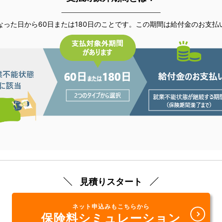
なった日から60日または180日のことです。この期間は給付金のお支払
見積りスタート
ネット申込みもこちらから
保険料シミュレーション