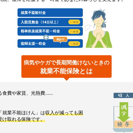
病気やケガで長期間働けないときの
就業不能保険とは
る食費や家賃、光熱費……
「就業不能ほけん」は
収入が減っても困
受け取れる保険です。