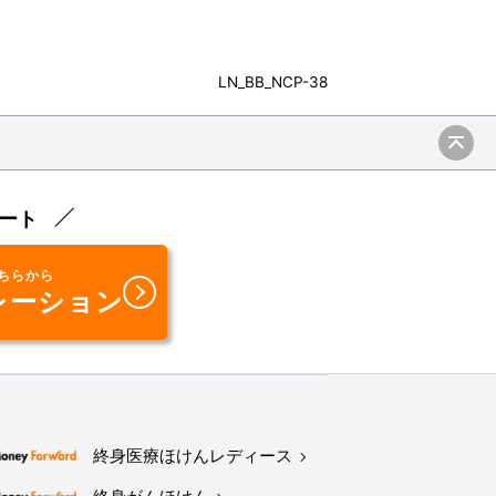
LN_BB_NCP-38
ート
ちらから
レーション
終身医療ほけんレディース