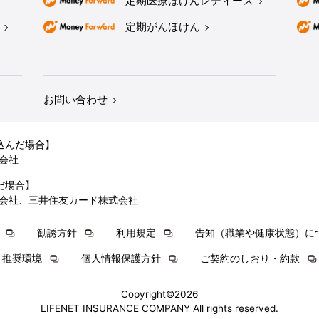
定期医療ほけんレディース
定期がんほけん
お問い合わせ
込んだ場合】
会社
だ場合】
会社、三井住友カード株式会社
勧誘方針
利用規定
告知（職業や健康状態）に
推奨環境
個人情報保護方針
ご契約のしおり・約款
Copyright©2026
LIFENET INSURANCE COMPANY All rights reserved.