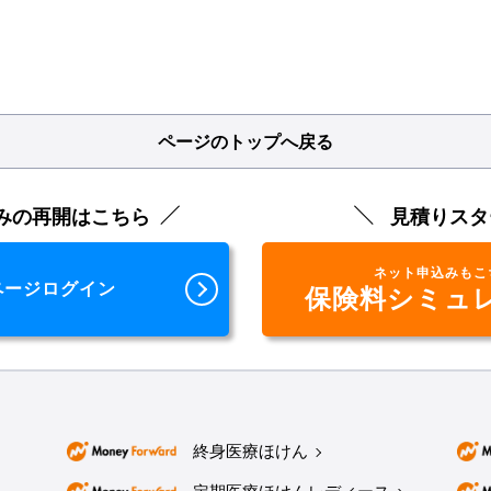
ページのトップへ戻る
みの再開はこちら
見積りスタ
ネット申込みもこ
ページログイン
保険料シミュ
終身医療ほけん