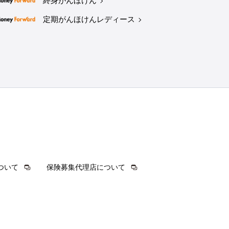
終身がんほけん
定期がんほけんレディース
ついて
保険募集代理店について