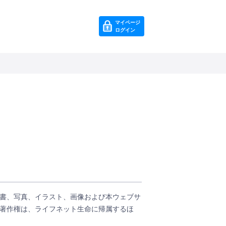
マイページ
ログイン
書、写真、イラスト、画像および本ウェブサ
著作権は、ライフネット生命に帰属するほ