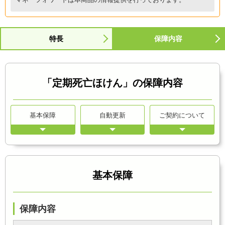
特長
保障内容
「定期死亡ほけん」の保障内容
基本保障
自動更新
ご契約について
基本保障
保障内容