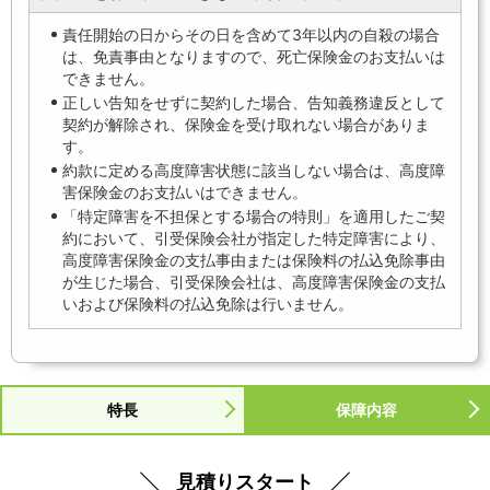
責任開始の日からその日を含めて3年以内の自殺の場合
は、免責事由となりますので、死亡保険金のお支払いは
できません。
正しい告知をせずに契約した場合、告知義務違反として
契約が解除され、保険金を受け取れない場合がありま
す。
約款に定める高度障害状態に該当しない場合は、高度障
害保険金のお支払いはできません。
「特定障害を不担保とする場合の特則」を適用したご契
約において、引受保険会社が指定した特定障害により、
高度障害保険金の支払事由または保険料の払込免除事由
が生じた場合、引受保険会社は、高度障害保険金の支払
いおよび保険料の払込免除は行いません。
特長
保障内容
見積りスタート