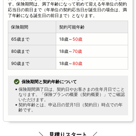
す。保険期間は、満了年齢になって初めて迎える年単位の契約
応当日の前日まで（年単位の契約応当日が誕生日の場合は、満
了年齢になる誕生日の前日まで）となります。
保険期間
契約可能年齢
65歳まで
18歳～
50歳
80歳まで
18歳～
70歳
90歳まで
18歳～
80歳
保険期間と契約年齢について
保険期間満了日は、契約日やお客さまの生年月日でこと
なります。「保険プランの概要（契約概要）」でご確認
いただけます。
契約年齢とは、申込日の翌月1日（契約日）時点での年
齢です。
見積りスタート