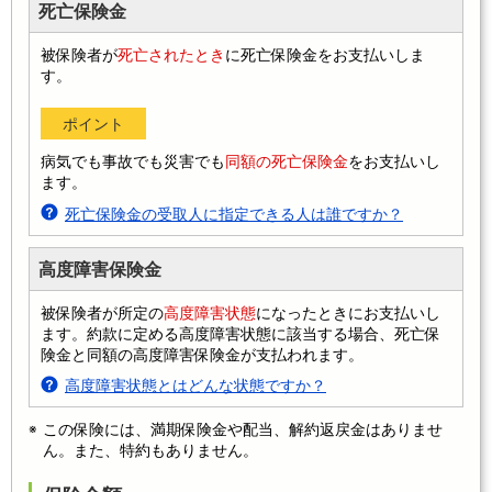
死亡保険金
被保険者が
死亡されたとき
に死亡保険金をお支払いしま
す。
ポイント
病気でも事故でも災害でも
同額の死亡保険金
をお支払いし
ます。
死亡保険金の受取人に指定できる人は誰ですか？
高度障害保険金
被保険者が所定の
高度障害状態
になったときにお支払いし
ます。約款に定める高度障害状態に該当する場合、死亡保
険金と同額の高度障害保険金が支払われます。
高度障害状態とはどんな状態ですか？
この保険には、満期保険金や配当、解約返戻金はありませ
ん。また、特約もありません。