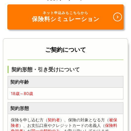
ネット申込みもこちらから
保険料シミュレーション
ご契約について
契約形態・引き受けについて
契約年齢
18歳～80歳
契約形態
保険を申し込む方（
契約者
）、保険の対象となる方（
被保
険者
）、お支払口座やクレジットカードの名義人（
保険料
負担者
）が
同一の契約のみ
、お取り扱いしております。