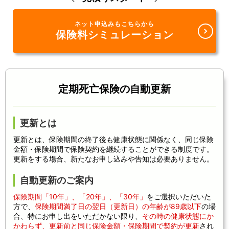
ネット申込みもこちらから
保険料シミュレーション
定期死亡保険の自動更新
更新とは
更新とは、保険期間の終了後も健康状態に関係なく、同じ保険
金額・保険期間で保険契約を継続することができる制度です。
更新をする場合、新たなお申し込みや告知は必要ありません。
自動更新のご案内
保険期間「10年」、「20年」、「30年」
をご選択いただいた
方で、
保険期間満了日の翌日（更新日）の年齢が89歳以下
の場
合、特にお申し出をいただかない限り、
その時の健康状態にか
かわらず、更新前と同じ保険金額・保険期間で契約が更新
され