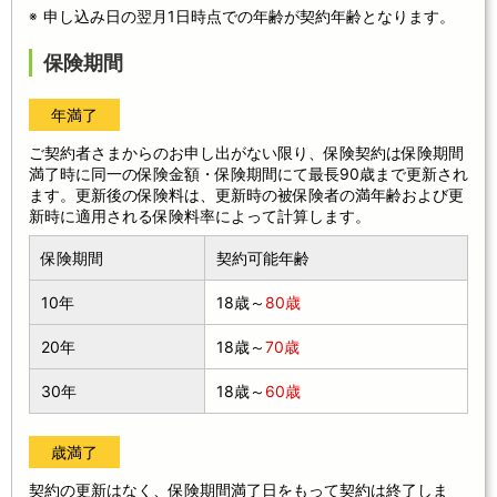
申し込み日の翌月1日時点での年齢が契約年齢となります。
保険期間
年満了
ご契約者さまからのお申し出がない限り、保険契約は保険期間
満了時に同一の保険金額・保険期間にて最長90歳まで更新され
ます。更新後の保険料は、更新時の被保険者の満年齢および更
新時に適用される保険料率によって計算します。
保険期間
契約可能年齢
10年
18歳～
80歳
20年
18歳～
70歳
30年
18歳～
60歳
歳満了
契約の更新はなく、保険期間満了日をもって契約は終了しま