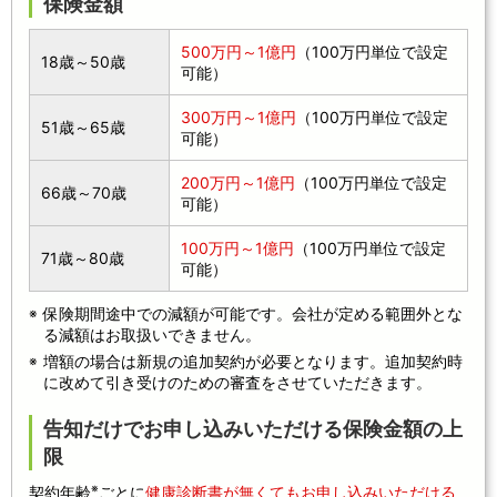
保険金額
500万円～1億円
（100万円単位で設定
18歳～50歳
可能）
300万円～1億円
（100万円単位で設定
51歳～65歳
可能）
200万円～1億円
（100万円単位で設定
66歳～70歳
可能）
100万円～1億円
（100万円単位で設定
71歳～80歳
可能）
保険期間途中での減額が可能です。会社が定める範囲外とな
る減額はお取扱いできません。
増額の場合は新規の追加契約が必要となります。追加契約時
に改めて引き受けのための審査をさせていただきます。
告知だけでお申し込みいただける保険金額の上
限
※
契約年齢
ごとに
健康診断書が無くてもお申し込みいただける