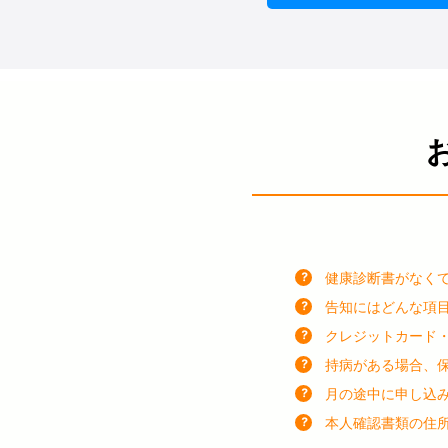
健康診断書がなく
告知にはどんな項
クレジットカード
持病がある場合、
月の途中に申し込
本人確認書類の住