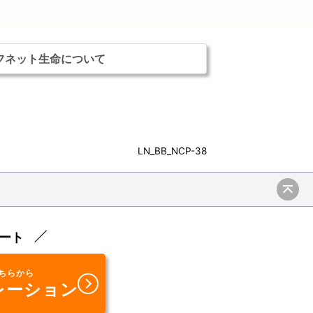
フネット生命について
LN_BB_NCP-38
ート
ちらから
レーション