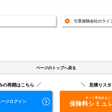
引受保険会社のライ
ページのトップへ戻る
みの再開はこちら
見積りスタ
ネット申込みもこ
ページログイン
保険料シミュ