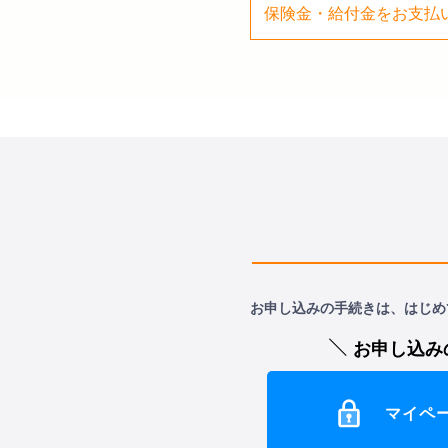
保険金・給付金をお支払
お申し込みの手続きは、はじめ
お申し込み
マイペ