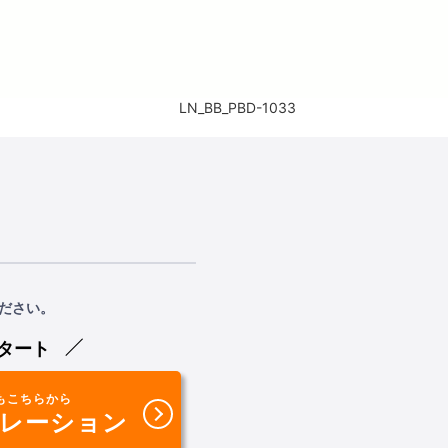
LN_BB_PBD-1033
ださい。
タート
もこちらから
レーション